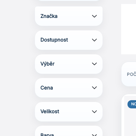
Značka
Dostupnost
Výběr
POČ
Cena
N
Velikost
Barva