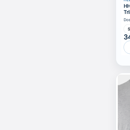
HH
Tr
Dos
3