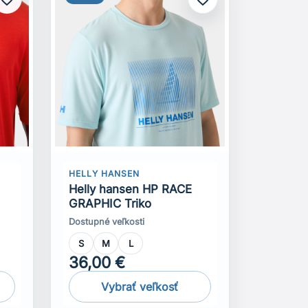
HELLY HANSEN
Helly hansen HP RACE
GRAPHIC Triko
Dostupné veľkosti
S
M
L
36,00 €
Vybrať veľkosť