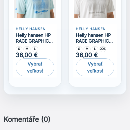
Komentáře (0)
Na tento produkt momentálně není přidána žádná
recenze.
Získejte nejnovější novinky a speciální
slevy