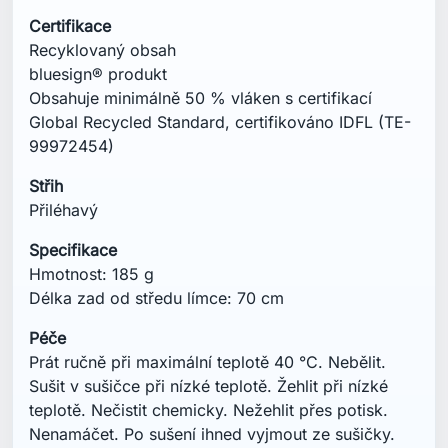
Péče
Prát ručně při maximální teplotě 40 °C. Nebělit.
Sušit v sušičce při nízké teplotě. Žehlit při nízké
teplotě. Nečistit chemicky. Nežehlit přes potisk.
Nenamáčet. Po sušení ihned vyjmout ze sušičky.
Prát naruby. Prát s podobnými barvami.
Mohlo by vás také zajímat