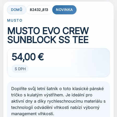
DOMŮ
82432_813
NOVINKA
MUSTO
MUSTO EVO CREW
SUNBLOCK SS TEE
54,00 €
S DPH
Doplňte svůj letní šatník o toto klasické pánské
tričko s kulatým výstřihem. Je ideální pro
aktivní dny a díky rychleschnoucímu materiálu s
technologií odvádění vlhkosti nabízí výborný
management vlhkosti.