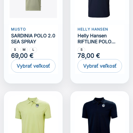
MUSTO
HELLY HANSEN
SARDINIA POLO 2.0
Helly Hansen
SEA SPRAY
RIFTLINE POLO
NAVY
S
M
L
S
69,00 €
78,00 €
Vybrať veľkosť
Vybrať veľkosť