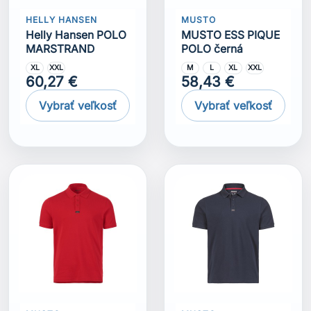
HELLY HANSEN
MUSTO
Helly Hansen POLO
MUSTO ESS PIQUE
MARSTRAND
POLO černá
XL
XXL
M
L
XL
XXL
60,27 €
58,43 €
Vybrať veľkosť
Vybrať veľkosť