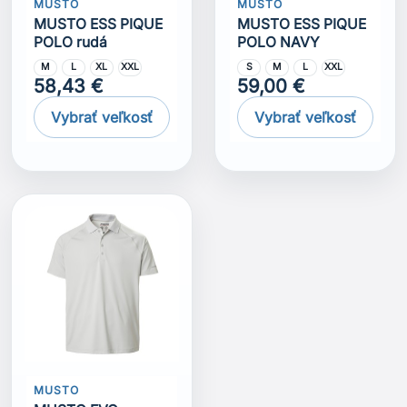
MUSTO
MUSTO
MUSTO ESS PIQUE
MUSTO ESS PIQUE
POLO rudá
POLO NAVY
M
L
XL
XXL
S
M
L
XXL
58,43 €
59,00 €
Vybrať veľkosť
Vybrať veľkosť
MUSTO