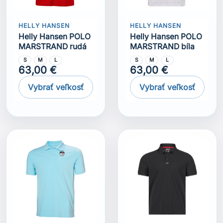
HELLY HANSEN
HELLY HANSEN
Helly Hansen POLO
Helly Hansen POLO
MARSTRAND rudá
MARSTRAND bíla
S
M
L
S
M
L
63,00 €
63,00 €
Vybrať veľkosť
Vybrať veľkosť