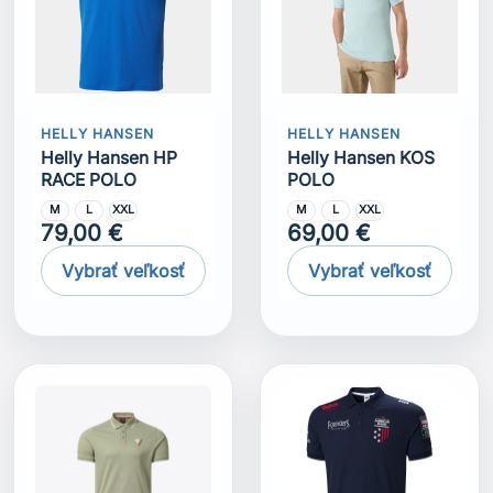
HELLY HANSEN
HELLY HANSEN
Helly Hansen HP
Helly Hansen KOS
RACE POLO
POLO
M
L
XXL
M
L
XXL
79,00 €
69,00 €
Vybrať veľkosť
Vybrať veľkosť