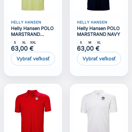
HELLY HANSEN
HELLY HANSEN
Helly Hansen POLO
Helly Hansen POLO
MARSTRAND
MARSTRAND NAVY
Matcha
S
XL
XXL
S
M
XL
63,00 €
63,00 €
Vybrať veľkosť
Vybrať veľkosť