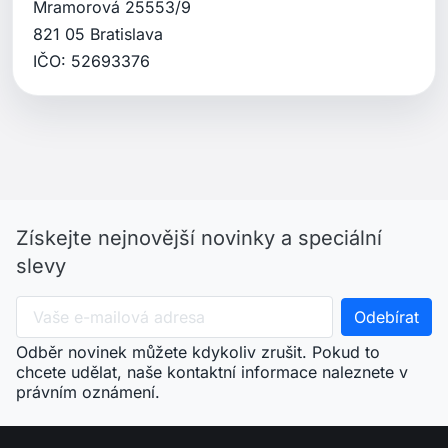
Mramorová 25553/9
821 05 Bratislava
IČO: 52693376
Získejte nejnovější novinky a speciální
slevy
Odběr novinek můžete kdykoliv zrušit. Pokud to
chcete udělat, naše kontaktní informace naleznete v
právním oznámení.