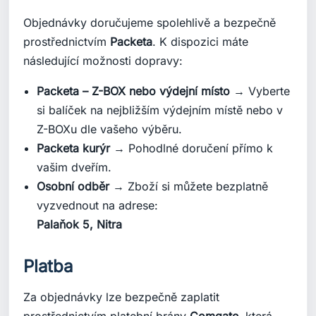
Objednávky doručujeme spolehlivě a bezpečně
prostřednictvím
Packeta
. K dispozici máte
následující možnosti dopravy:
Packeta – Z-BOX nebo výdejní místo
→ Vyberte
si balíček na nejbližším výdejním místě nebo v
Z-BOXu dle vašeho výběru.
Packeta kurýr
→ Pohodlné doručení přímo k
vašim dveřím.
Osobní odběr
→ Zboží si můžete bezplatně
vyzvednout na adrese:
Palaňok 5, Nitra
Platba
Za objednávky lze bezpečně zaplatit