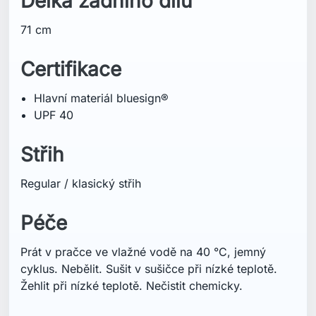
Prát v pračce ve vlažné vodě na 40 °C, jemný
cyklus. Nebělit. Sušit v sušičce při nízké teplotě.
Žehlit při nízké teplotě. Nečistit chemicky.
Technologie
UPF 50+
Hlavní materiál bluesign®