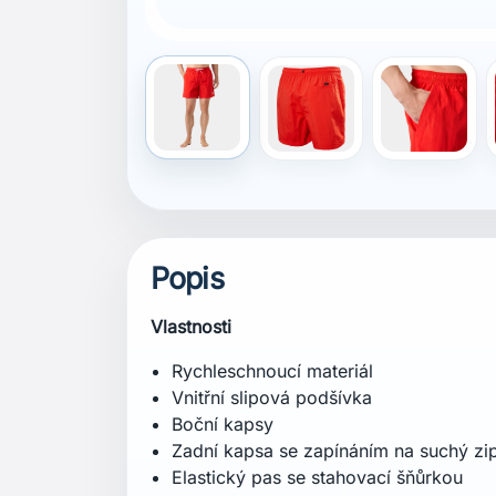
Recyklovaný obsah
Složení
Vnější materiál: 100 % polyamid
Podšívka: 100 % recyklovaný polyester
Certifikace
Hlavní materiál bluesign®
Recyklovaný obsah
Střih
Regular / klasický střih
Specifikace
Hmotnost: 175 g
Vnitřní délka nohavice: 17,5 cm
Péče
Prát v pračce ve vlažné vodě při teplotě
Sušit v sušičce při nízké teplotě. Nežehl
barvami. Před praním zapnout suchý zip.