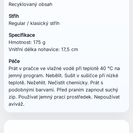
aviváž.
Mohlo by vás také zajímat
NOVÉ
NOVÉ