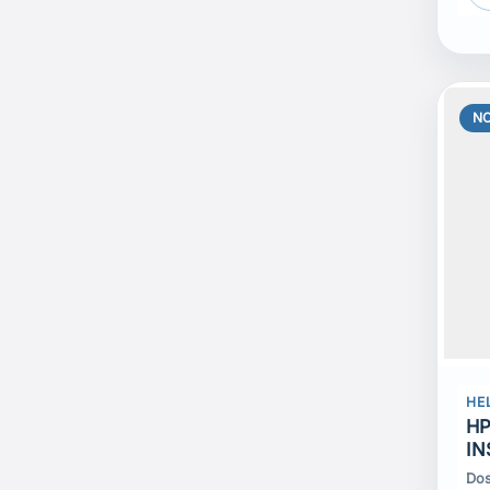
N
HE
HP
IN
Dos