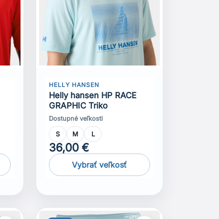
HELLY HANSEN
Helly hansen HP RACE
GRAPHIC Triko
Dostupné veľkosti
S
M
L
36,00 €
Vybrať veľkosť