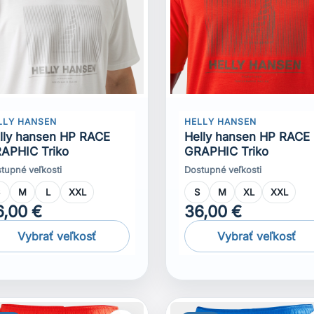
LLY HANSEN
HELLY HANSEN
lly hansen HP RACE
Helly hansen HP RACE
APHIC Triko
GRAPHIC Triko
tupné veľkosti
Dostupné veľkosti
S
M
L
XXL
S
M
XL
XXL
6,00 €
36,00 €
Vybrať veľkosť
Vybrať veľkosť