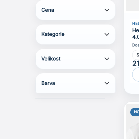
Cena
HE
He
Kategorie
4.
Dos
Velikost
2
Barva
N