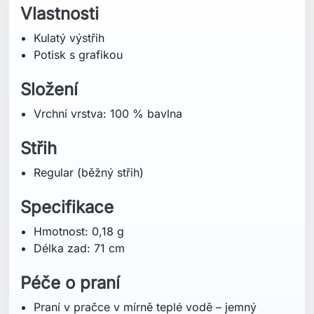
Vlastnosti
Kulatý výstřih
Potisk s grafikou
Složení
Vrchní vrstva: 100 % bavlna
Střih
Regular (běžný střih)
Specifikace
Hmotnost: 0,18 g
Délka zad: 71 cm
Péče o praní
Praní v pračce v mírně teplé vodě – jemný