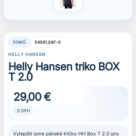
DOMŮ
54597_597-S
HELLY HANSEN
Helly Hansen triko BOX
T 2.0
29,00 €
S DPH
Vylepšili jsme pánské tričko HH Box T 2.0 pro