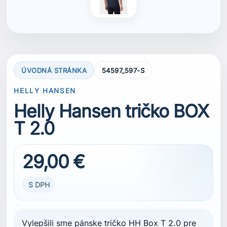
ÚVODNÁ STRÁNKA
54597_597-S
HELLY HANSEN
Helly Hansen tričko BOX
T 2.0
29,00 €
S DPH
Vylepšili sme pánske tričko HH Box T 2.0 pre