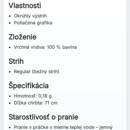
Vlastnosti
Okrúhly výstrih
Potlačená grafika
Zloženie
Vrchná vrstva: 100 % bavlna
Strih
Regular (bežný strih)
Špecifikácia
Hmotnosť: 0,18 g
Dĺžka chrbta: 71 cm
Starostlivosť o pranie
Pranie v práčke v mierne teplej vode – jemný