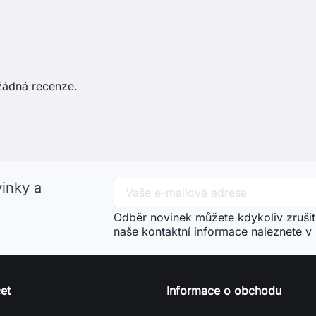
žádná recenze.
vinky a
Odběr novinek můžete kdykoliv zrušit
naše kontaktní informace naleznete v
et
Informace o obchodu