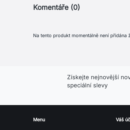
Komentáře (0)
Na tento produkt momentálně není přidána 
Získejte nejnovější no
speciální slevy
Menu
Váš úč