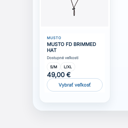
MUSTO
MUSTO FD BRIMMED
HAT
Dostupné veľkosti
S/M
L/XL
49,00 €
Vybrať veľkosť