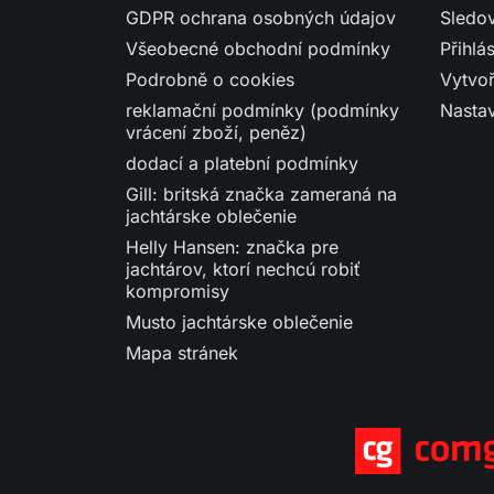
GDPR ochrana osobných údajov
Sledo
Všeobecné obchodní podmínky
Přihlás
Podrobně o cookies
Vytvoř
reklamační podmínky (podmínky
Nasta
vrácení zboží, peněz)
dodací a platební podmínky
Gill: britská značka zameraná na
jachtárske oblečenie
Helly Hansen: značka pre
jachtárov, ktorí nechcú robiť
kompromisy
Musto jachtárske oblečenie
Mapa stránek