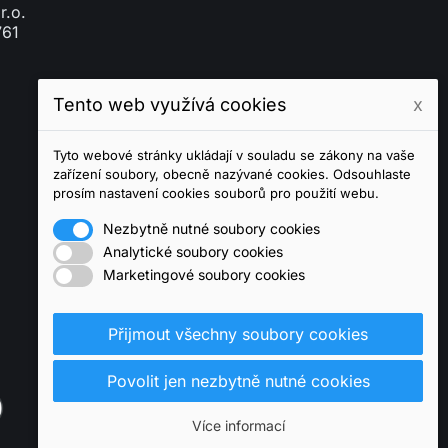
r.o.
761
Tento web využívá cookies
x
Tyto webové stránky ukládají v souladu se zákony na vaše
zařízení soubory, obecně nazývané cookies. Odsouhlaste
prosím nastavení cookies souborů pro použití webu.
Nezbytně nutné soubory cookies
Analytické soubory cookies
Marketingové soubory cookies
Přijmout všechny soubory cookies
Povolit jen nezbytně nutné cookies
Více informací