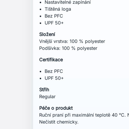
PFC-free DWR
UPF 40+