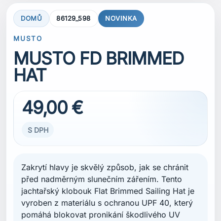
DOMŮ
86129_598
NOVINKA
MUSTO
MUSTO FD BRIMMED
HAT
49,00 €
S DPH
Zakrytí hlavy je skvělý způsob, jak se chránit
před nadměrným slunečním zářením. Tento
jachtařský klobouk Flat Brimmed Sailing Hat je
vyroben z materiálu s ochranou UPF 40, který
pomáhá blokovat pronikání škodlivého UV