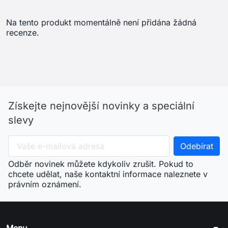
Na tento produkt momentálně není přidána žádná
recenze.
Získejte nejnovější novinky a speciální
slevy
Odběr novinek můžete kdykoliv zrušit. Pokud to
chcete udělat, naše kontaktní informace naleznete v
právním oznámení.
arrow_drop_down
Menu