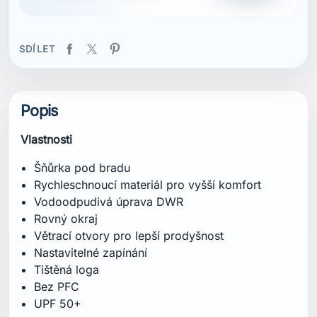
SDÍLET
Popis
Vlastnosti
Šňůrka pod bradu
Rychleschnoucí materiál pro vyšší komfort
Vodoodpudivá úprava DWR
Rovný okraj
Větrací otvory pro lepší prodyšnost
Nastavitelné zapínání
Tištěná loga
Bez PFC
UPF 50+