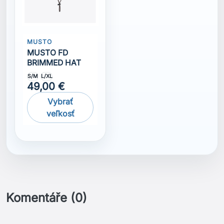
MUSTO
MUSTO FD
BRIMMED HAT
S/M
L/XL
49,00 €
Vybrať
veľkosť
Komentáře (0)