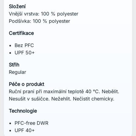
Složení
Vnější vrstva: 100 % polyester
Podšívka: 100 % polyester
Certifikace
Bez PFC
UPF 50+
Střih
Regular
Péče o produkt
Ruční praní při maximální teplotě 40 °C. Nebělit.
Nesušit v sušičce. Nežehlit. Nečistit chemicky.
Technologie
PFC-free DWR
UPF 40+