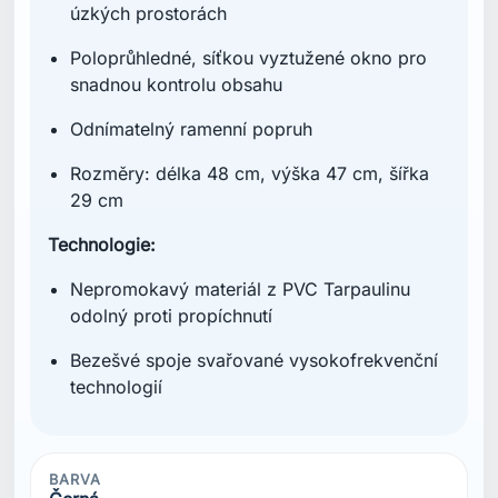
úzkých prostorách
Poloprůhledné, síťkou vyztužené okno pro
snadnou kontrolu obsahu
Odnímatelný ramenní popruh
Rozměry: délka 48 cm, výška 47 cm, šířka
29 cm
Technologie:
Nepromokavý materiál z PVC Tarpaulinu
odolný proti propíchnutí
Bezešvé spoje svařované vysokofrekvenční
technologií
BARVA