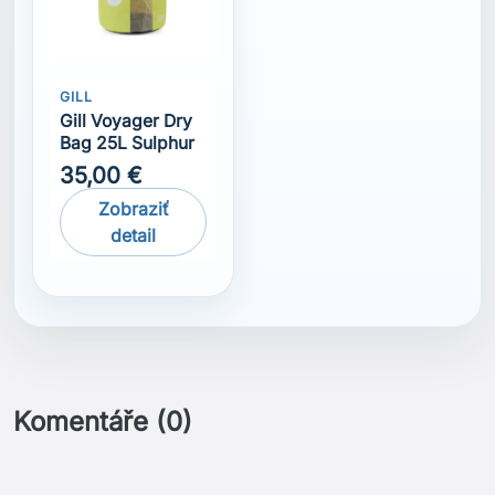
GILL
Gill Voyager Dry
Bag 25L Sulphur
35,00 €
Zobraziť
detail
Komentáře (0)