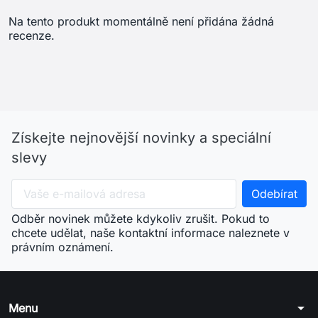
Na tento produkt momentálně není přidána žádná
recenze.
Získejte nejnovější novinky a speciální
slevy
Odběr novinek můžete kdykoliv zrušit. Pokud to
chcete udělat, naše kontaktní informace naleznete v
právním oznámení.
arrow_drop_down
Menu