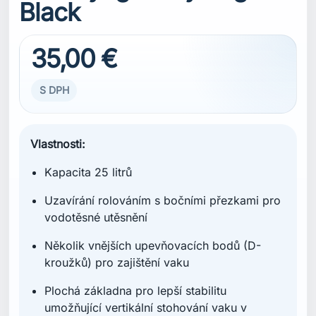
Black
35,00 €
S DPH
Vlastnosti:
Kapacita 25 litrů
Uzavírání rolováním s bočními přezkami pro
vodotěsné utěsnění
Několik vnějších upevňovacích bodů (D-
kroužků) pro zajištění vaku
Plochá základna pro lepší stabilitu
umožňující vertikální stohování vaku v