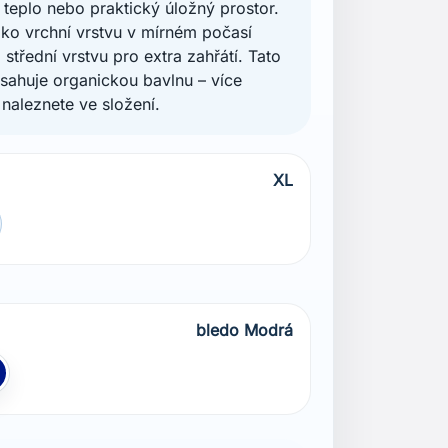
 teplo nebo praktický úložný prostor.
jako vrchní vrstvu v mírném počasí
 střední vrstvu pro extra zahřátí. Tato
sahuje organickou bavlnu – více
 naleznete ve složení.
XL
bledo Modrá
Modrá
odrá Navy