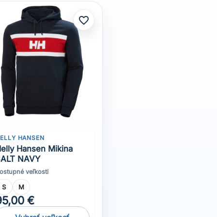
ELLY HANSEN
elly Hansen Mikina
SALT NAVY
ostupné veľkosti
S
M
95,00 €
Vybrať veľkosť