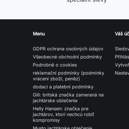
Podrobně o cookies
Vytvoř
reklamační podmínky (podmínky
Nasta
vrácení zboží, peněz)
dodací a platební podmínky
Gill: britská značka zameraná na
jachtárske oblečenie
Helly Hansen: značka pre
jachtárov, ktorí nechcú robiť
kompromisy
Musto jachtárske oblečenie
Mapa stránek