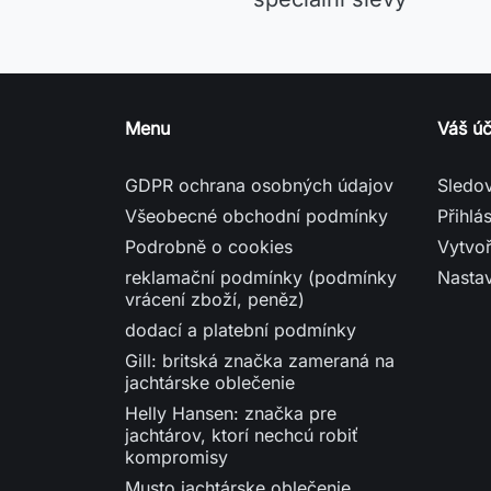
Podrobně o cookies
Vytvoř
reklamační podmínky (podmínky
Nasta
vrácení zboží, peněz)
dodací a platební podmínky
Gill: britská značka zameraná na
jachtárske oblečenie
Helly Hansen: značka pre
jachtárov, ktorí nechcú robiť
kompromisy
Musto jachtárske oblečenie
Mapa stránek