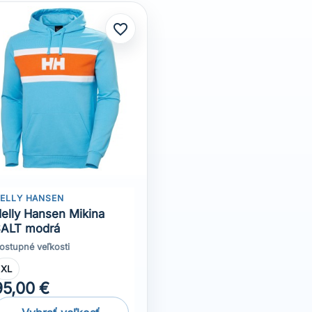
ELLY HANSEN
elly Hansen Mikina
ALT modrá
ostupné veľkosti
XL
95,00 €
Vybrať veľkosť