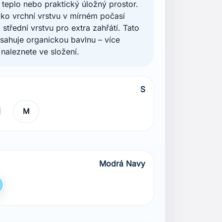
 teplo nebo praktický úložný prostor.
jako vrchní vrstvu v mírném počasí
 střední vrstvu pro extra zahřátí. Tato
sahuje organickou bavlnu – více
 naleznete ve složení.
S
M
Modrá Navy
 Navy
ledo Modrá