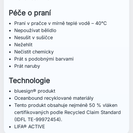
Oceanbound recyklované materiály
Tento produkt obsahuje nejméně 50 % vláken
certifikovaných podle Recycled Claim Standard
(IDFL TE-99972454).
LIFA® ACTIVE
Komentáře (0)