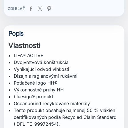
ZDIEĽAŤ
Popis
Vlastnosti
LIFA® ACTIVE
Dvojvrstvová konštrukcia
Vynikajúci odvod vlhkosti
Dizajn s raglánovými rukávmi
Potlačené logo HH®
Výkonnostné pruhy HH
bluesign® produkt
Oceanbound recyklované materiály
Tento produkt obsahuje najmenej 50 % vlákien
certifikovaných podľa Recycled Claim Standard
(IDFL TE-99972454).