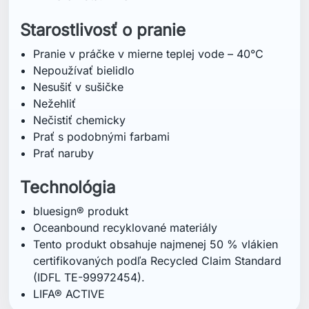
Starostlivosť o pranie
Pranie v práčke v mierne teplej vode – 40°C
Nepoužívať bielidlo
Nesušiť v sušičke
Nežehliť
Nečistiť chemicky
Prať s podobnými farbami
Prať naruby
Technológia
bluesign® produkt
Oceanbound recyklované materiály
Tento produkt obsahuje najmenej 50 % vlákien
certifikovaných podľa Recycled Claim Standard
(IDFL TE-99972454).
LIFA® ACTIVE