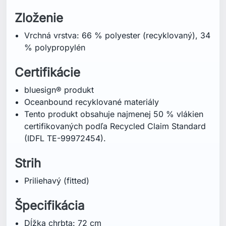
Zloženie
Vrchná vrstva: 66 % polyester (recyklovaný), 34
% polypropylén
Certifikácie
bluesign® produkt
Oceanbound recyklované materiály
Tento produkt obsahuje najmenej 50 % vlákien
certifikovaných podľa Recycled Claim Standard
(IDFL TE-99972454).
Strih
Priliehavý (fitted)
Špecifikácia
Dĺžka chrbta: 72 cm