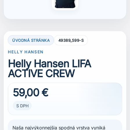
ÚVODNÁ STRÁNKA
49389_599-S
HELLY HANSEN
Helly Hansen LIFA
ACTIVE CREW
59,00 €
S DPH
Naša najvýkonnejšia spodná vrstva vyniká