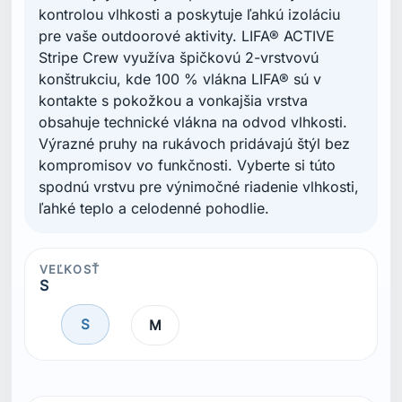
kontrolou vlhkosti a poskytuje ľahkú izoláciu
pre vaše outdoorové aktivity. LIFA® ACTIVE
Stripe Crew využíva špičkovú 2-vrstvovú
konštrukciu, kde 100 % vlákna LIFA® sú v
kontakte s pokožkou a vonkajšia vrstva
obsahuje technické vlákna na odvod vlhkosti.
Výrazné pruhy na rukávoch pridávajú štýl bez
kompromisov vo funkčnosti. Vyberte si túto
spodnú vrstvu pre výnimočné riadenie vlhkosti,
ľahké teplo a celodenné pohodlie.
VEĽKOSŤ
S
S
M