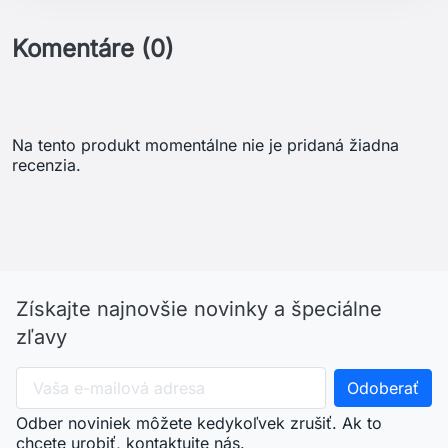
Komentáre (0)
Na tento produkt momentálne nie je pridaná žiadna
recenzia.
Získajte najnovšie novinky a špeciálne
zľavy
Odber noviniek môžete kedykoľvek zrušiť. Ak to
chcete urobiť, kontaktujte nás.