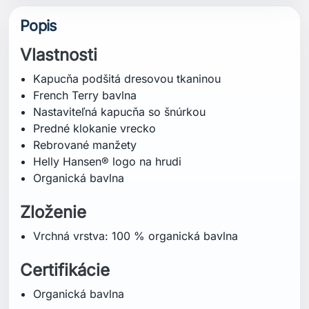
Popis
Vlastnosti
Kapucňa podšitá dresovou tkaninou
French Terry bavlna
Nastaviteľná kapucňa so šnúrkou
Predné klokanie vrecko
Rebrované manžety
Helly Hansen® logo na hrudi
Organická bavlna
Zloženie
Vrchná vrstva: 100 % organická bavlna
Certifikácie
Organická bavlna