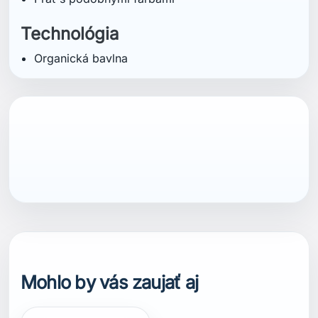
Technológia
Organická bavlna
Mohlo by vás zaujať aj