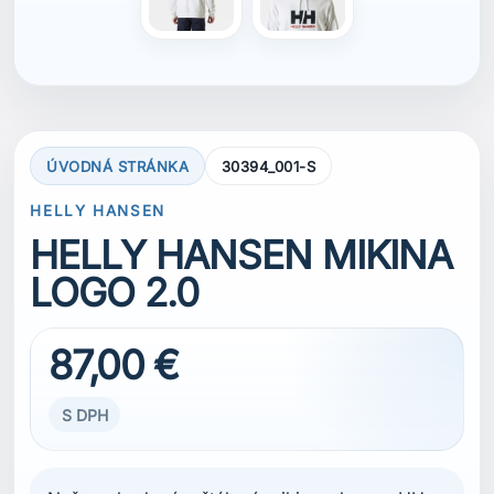
ÚVODNÁ STRÁNKA
30394_001-S
HELLY HANSEN
HELLY HANSEN MIKINA
LOGO 2.0
87,00 €
S DPH