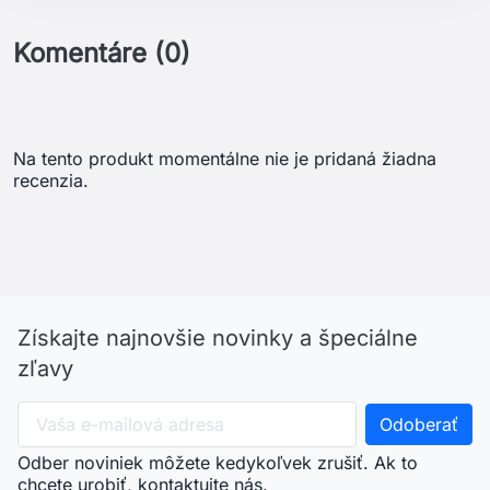
Komentáre (0)
Na tento produkt momentálne nie je pridaná žiadna
recenzia.
Získajte najnovšie novinky a špeciálne
zľavy
Odber noviniek môžete kedykoľvek zrušiť. Ak to
chcete urobiť, kontaktujte nás.