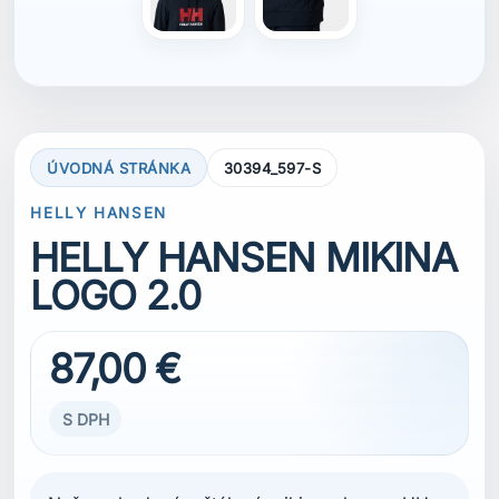
ÚVODNÁ STRÁNKA
30394_597-S
HELLY HANSEN
HELLY HANSEN MIKINA
LOGO 2.0
87,00 €
S DPH