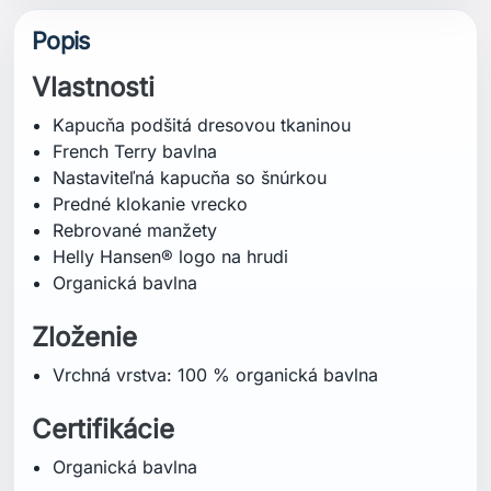
Popis
Vlastnosti
Kapucňa podšitá dresovou tkaninou
French Terry bavlna
Nastaviteľná kapucňa so šnúrkou
Predné klokanie vrecko
Rebrované manžety
Helly Hansen® logo na hrudi
Organická bavlna
Zloženie
Vrchná vrstva: 100 % organická bavlna
Certifikácie
Organická bavlna