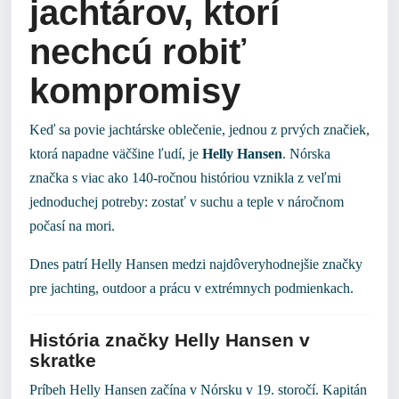
jachtárov, ktorí
nechcú robiť
kompromisy
Keď sa povie jachtárske oblečenie, jednou z prvých značiek,
ktorá napadne väčšine ľudí, je
Helly Hansen
. Nórska
značka s viac ako 140-ročnou históriou vznikla z veľmi
jednoduchej potreby: zostať v suchu a teple v náročnom
počasí na mori.
Dnes patrí Helly Hansen medzi najdôveryhodnejšie značky
pre jachting, outdoor a prácu v extrémnych podmienkach.
História značky Helly Hansen v
skratke
Príbeh Helly Hansen začína v Nórsku v 19. storočí. Kapitán