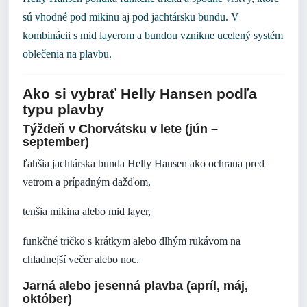
sú vhodné pod mikinu aj pod jachtársku bundu. V
kombinácii s mid layerom a bundou vznikne ucelený systém
oblečenia na plavbu.
Ako si vybrať Helly Hansen podľa
typu plavby
Týždeň v Chorvátsku v lete (jún –
september)
ľahšia jachtárska bunda Helly Hansen ako ochrana pred
vetrom a prípadným dažďom,
tenšia mikina alebo mid layer,
funkčné tričko s krátkym alebo dlhým rukávom na
chladnejší večer alebo noc.
Jarná alebo jesenná plavba (apríl, máj,
október)