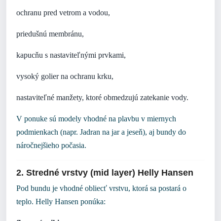
ochranu pred vetrom a vodou,
priedušnú membránu,
kapucňu s nastaviteľnými prvkami,
vysoký golier na ochranu krku,
nastaviteľné manžety, ktoré obmedzujú zatekanie vody.
V ponuke sú modely vhodné na plavbu v miernych
podmienkach (napr. Jadran na jar a jeseň), aj bundy do
náročnejšieho počasia.
2. Stredné vrstvy (mid layer) Helly Hansen
Pod bundu je vhodné obliecť vrstvu, ktorá sa postará o
teplo. Helly Hansen ponúka: