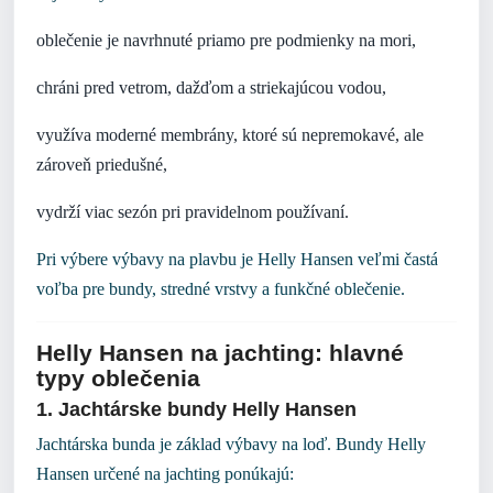
oblečenie je navrhnuté priamo pre podmienky na mori,
chráni pred vetrom, dažďom a striekajúcou vodou,
využíva moderné membrány, ktoré sú nepremokavé, ale
zároveň priedušné,
vydrží viac sezón pri pravidelnom používaní.
Pri výbere výbavy na plavbu je Helly Hansen veľmi častá
voľba pre bundy, stredné vrstvy a funkčné oblečenie.
Helly Hansen na jachting: hlavné
typy oblečenia
1. Jachtárske bundy Helly Hansen
Jachtárska bunda je základ výbavy na loď. Bundy Helly
Hansen určené na jachting ponúkajú: