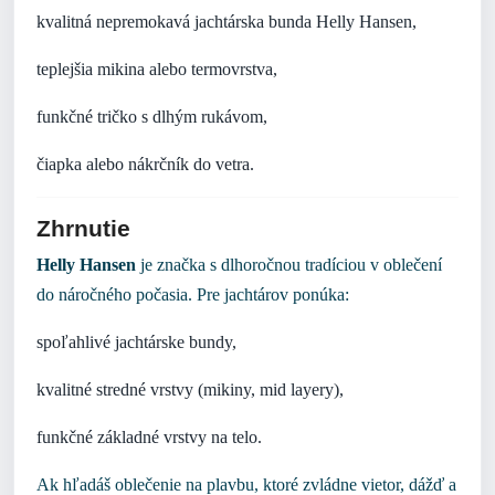
kvalitná nepremokavá jachtárska bunda Helly Hansen,
teplejšia mikina alebo termovrstva,
funkčné tričko s dlhým rukávom,
čiapka alebo nákrčník do vetra.
Zhrnutie
Helly Hansen
je značka s dlhoročnou tradíciou v oblečení
do náročného počasia. Pre jachtárov ponúka:
spoľahlivé jachtárske bundy,
kvalitné stredné vrstvy (mikiny, mid layery),
funkčné základné vrstvy na telo.
Ak hľadáš oblečenie na plavbu, ktoré zvládne vietor, dážď a