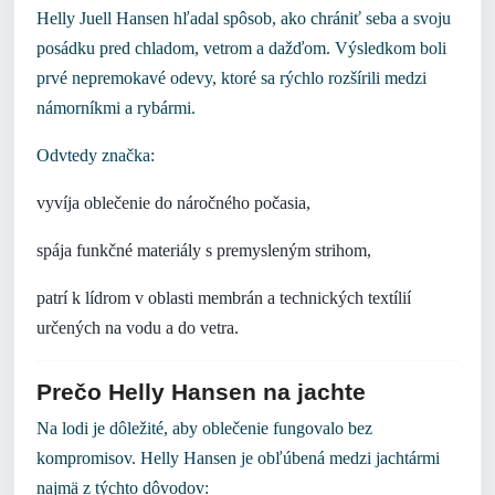
Helly Juell Hansen hľadal spôsob, ako chrániť seba a svoju
posádku pred chladom, vetrom a dažďom. Výsledkom boli
prvé nepremokavé odevy, ktoré sa rýchlo rozšírili medzi
námorníkmi a rybármi.
Odvtedy značka:
vyvíja oblečenie do náročného počasia,
spája funkčné materiály s premysleným strihom,
patrí k lídrom v oblasti membrán a technických textílií
určených na vodu a do vetra.
Prečo Helly Hansen na jachte
Na lodi je dôležité, aby oblečenie fungovalo bez
kompromisov. Helly Hansen je obľúbená medzi jachtármi
najmä z týchto dôvodov: