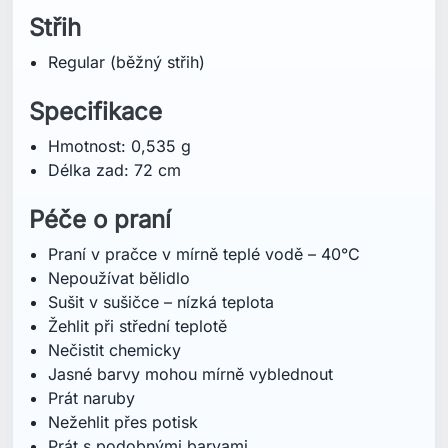
Střih
Regular (běžný střih)
Specifikace
Hmotnost: 0,535 g
Délka zad: 72 cm
Péče o praní
Praní v pračce v mírně teplé vodě – 40°C
Nepoužívat bělidlo
Sušit v sušičce – nízká teplota
Žehlit při střední teplotě
Nečistit chemicky
Jasné barvy mohou mírně vyblednout
Prát naruby
Nežehlit přes potisk
Prát s podobnými barvami