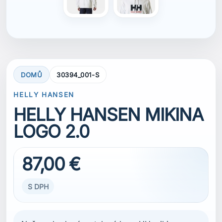
DOMŮ
30394_001-S
HELLY HANSEN
HELLY HANSEN MIKINA
LOGO 2.0
87,00 €
S DPH