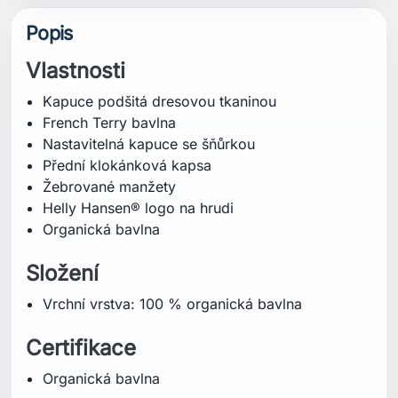
Popis
Vlastnosti
Kapuce podšitá dresovou tkaninou
French Terry bavlna
Nastavitelná kapuce se šňůrkou
Přední klokánková kapsa
Žebrované manžety
Helly Hansen® logo na hrudi
Organická bavlna
Složení
Vrchní vrstva: 100 % organická bavlna
Certifikace
Organická bavlna