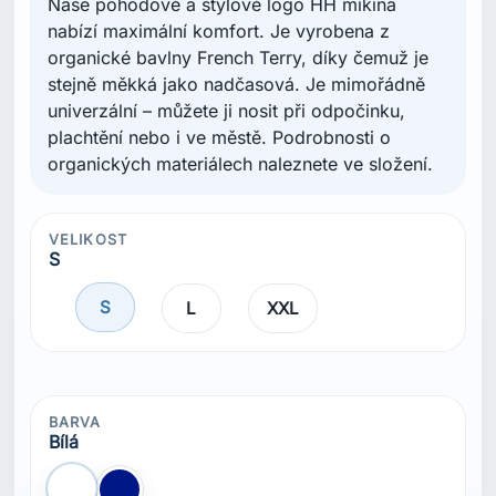
Naše pohodové a stylové logo HH mikina
nabízí maximální komfort. Je vyrobena z
organické bavlny French Terry, díky čemuž je
stejně měkká jako nadčasová. Je mimořádně
univerzální – můžete ji nosit při odpočinku,
plachtění nebo i ve městě. Podrobnosti o
organických materiálech naleznete ve složení.
VELIKOST
S
S
L
XXL
BARVA
Bílá