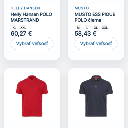
HELLY HANSEN
MUSTO
Helly Hansen POLO
MUSTO ESS PIQUE
MARSTRAND
POLO čierna
XL
XXL
M
L
XL
XXL
60,27 €
58,43 €
Vybrať veľkosť
Vybrať veľkosť