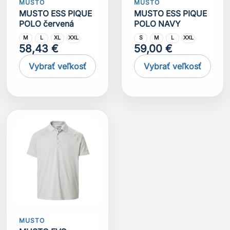
MUSTO
MUSTO
MUSTO ESS PIQUE
MUSTO ESS PIQUE
POLO červená
POLO NAVY
M
L
XL
XXL
S
M
L
XXL
58,43 €
59,00 €
Vybrať veľkosť
Vybrať veľkosť
MUSTO