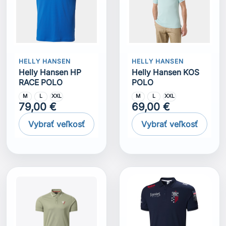
HELLY HANSEN
HELLY HANSEN
Helly Hansen HP
Helly Hansen KOS
RACE POLO
POLO
M
L
XXL
M
L
XXL
79,00 €
69,00 €
Vybrať veľkosť
Vybrať veľkosť