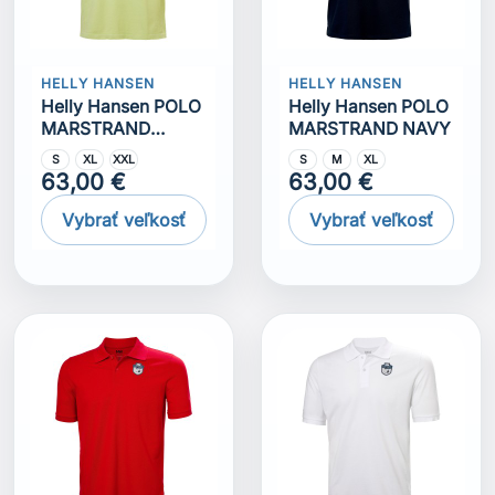
HELLY HANSEN
HELLY HANSEN
Helly Hansen POLO
Helly Hansen POLO
MARSTRAND
MARSTRAND NAVY
Matcha
S
XL
XXL
S
M
XL
63,00 €
63,00 €
Vybrať veľkosť
Vybrať veľkosť