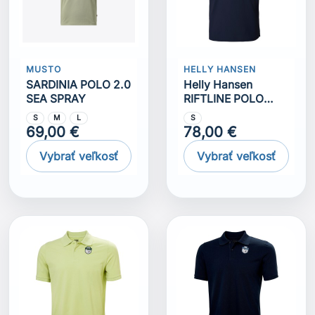
MUSTO
HELLY HANSEN
SARDINIA POLO 2.0
Helly Hansen
SEA SPRAY
RIFTLINE POLO
NAVY
S
M
L
S
69,00 €
78,00 €
Vybrať veľkosť
Vybrať veľkosť