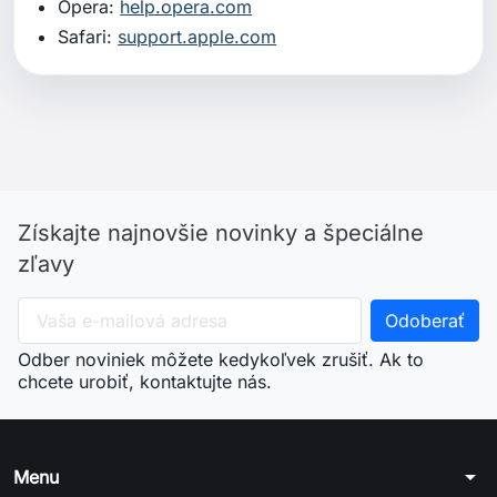
Opera:
help.opera.com
Safari:
support.apple.com
Získajte najnovšie novinky a špeciálne
zľavy
Odber noviniek môžete kedykoľvek zrušiť. Ak to
chcete urobiť, kontaktujte nás.
arrow_drop_down
Menu