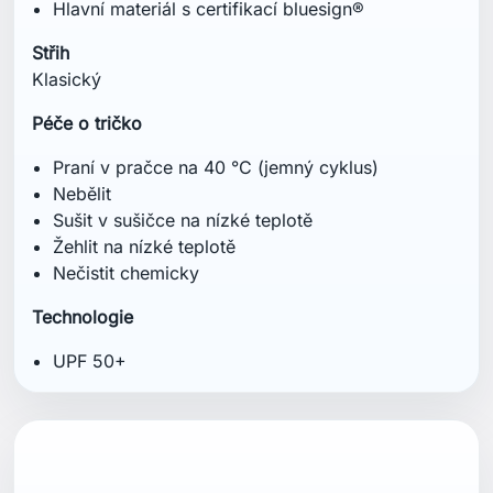
Hlavní materiál s certifikací bluesign®
Střih
Klasický
Péče o tričko
Praní v pračce na 40 °C (jemný cyklus)
Nebělit
Sušit v sušičce na nízké teplotě
Žehlit na nízké teplotě
Nečistit chemicky
Technologie
UPF 50+