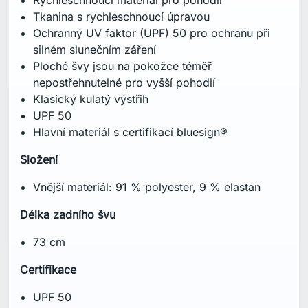
Tkanina s rychleschnoucí úpravou
Ochranný UV faktor (UPF) 50 pro ochranu při
silném slunečním záření
Ploché švy jsou na pokožce téměř
nepostřehnutelné pro vyšší pohodlí
Klasický kulatý výstřih
UPF 50
Hlavní materiál s certifikací bluesign®
Složení
Vnější materiál: 91 % polyester, 9 % elastan
Délka zadního švu
73 cm
Certifikace
UPF 50