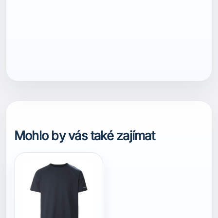
ean13
7040058426134
Mohlo by vás také zajímat