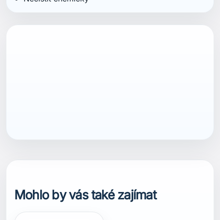
ean13
7040059810130
Mohlo by vás také zajímat