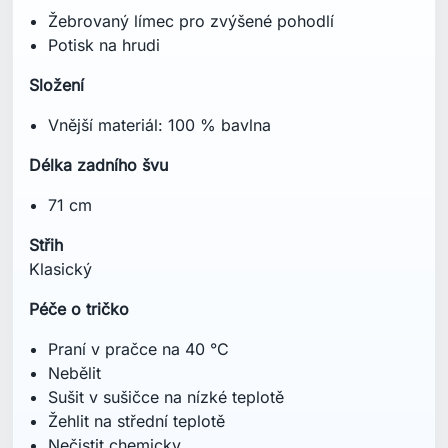
Žebrovaný límec pro zvýšené pohodlí
Potisk na hrudi
Složení
Vnější materiál: 100 % bavlna
Délka zadního švu
71 cm
Střih
Klasický
Péče o tričko
Praní v pračce na 40 °C
Nebělit
Sušit v sušičce na nízké teplotě
Žehlit na střední teplotě
Nečistit chemicky