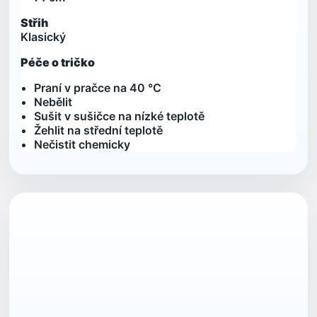
Střih
Klasický
Péče o tričko
Praní v pračce na 40 °C
Nebělit
Sušit v sušičce na nízké teplotě
Žehlit na střední teplotě
Nečistit chemicky
ean13