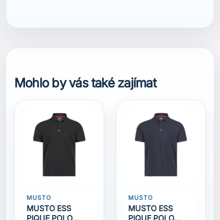
7040058936985
Mohlo by vás také zajímat
MUSTO
MUSTO
MUSTO ESS
MUSTO ESS
PIQUE POLO
PIQUE POLO