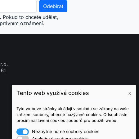
. Pokud to chcete udělat,
 právním oznámení.
r.o.
761
Tento web využívá cookies
x
Tyto webové stránky ukládají v souladu se zákony na vaše
zařízení soubory, obecně nazývané cookies. Odsouhlaste
prosím nastavení cookies souborů pro použití webu.
Nezbytně nutné soubory cookies
Analytické soubory cookies