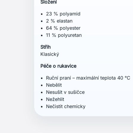
Složení
23 % polyamid
2 % elastan
64 % polyester
11 % polyuretan
Střih
Klasický
Péče o rukavice
Ruční praní – maximální teplota 40 °C
Nebělit
Nesušit v sušičce
Nežehlit
Nečistit chemicky