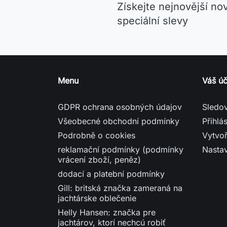
Získejte nejnovější no
speciální slevy
Menu
Váš úč
GDPR ochrana osobných údajov
Sledo
Všeobecné obchodní podmínky
Přihlás
Podrobně o cookies
Vytvoř
reklamační podmínky (podmínky
Nasta
vrácení zboží, peněz)
dodací a platební podmínky
Gill: britská značka zameraná na
jachtárske oblečenie
Helly Hansen: značka pre
jachtárov, ktorí nechcú robiť