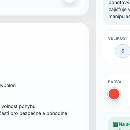
pohotovým
zajišťuje 
manipula
VELIKOST
S
BARVA
 Hypalon
Červen
 volnost pohybu
 části pro bezpečné a pohodlné
inventory_2
Na s