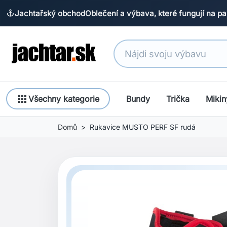
Jachtařský obchod
Oblečení a výbava, které fungují na pa
anchor
apps
Všechny kategorie
Bundy
Trička
Mikin
Domů
Rukavice MUSTO PERF SF rudá