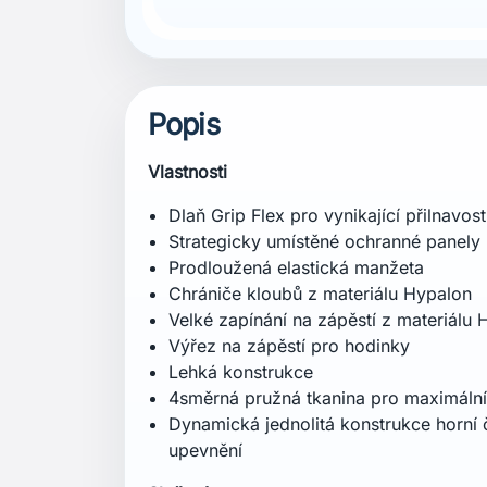
Popis
Vlastnosti
Dlaň Grip Flex pro vynikající přilnavost
Strategicky umístěné ochranné panely
Prodloužená elastická manžeta
Chrániče kloubů z materiálu Hypalon
Velké zapínání na zápěstí z materiálu
Výřez na zápěstí pro hodinky
Lehká konstrukce
4směrná pružná tkanina pro maximální
Dynamická jednolitá konstrukce horní
upevnění