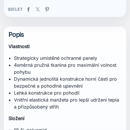
SDÍLET
Popis
Vlastnosti
Strategicky umístěné ochranné panely
4směrná pružná tkanina pro maximální volnost
pohybu
Dynamická jednolitá konstrukce horní části pro
bezpečné a pohodlné upevnění
Lehká konstrukce pro pohodlí
Vnitřní elastická manžeta pro lepší udržení tepla
a přizpůsobený střih
Složení
19 % polyamid