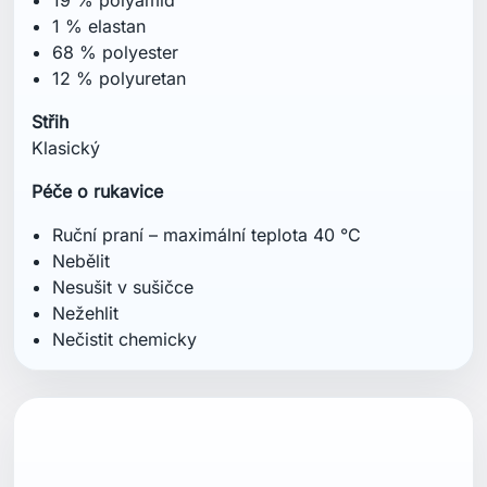
1 % elastan
68 % polyester
12 % polyuretan
Střih
Klasický
Péče o rukavice
Ruční praní – maximální teplota 40 °C
Nebělit
Nesušit v sušičce
Nežehlit
Nečistit chemicky