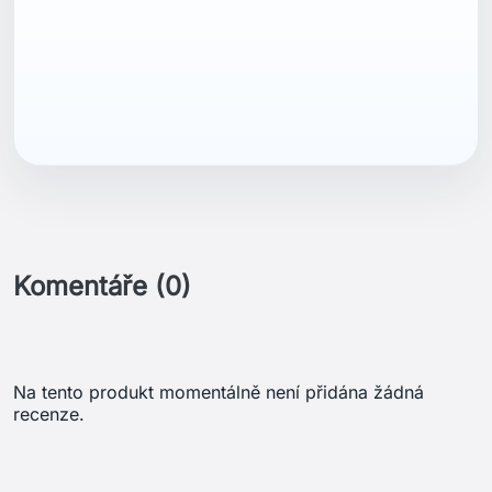
ean13
5057324181651
Komentáře (0)
Na tento produkt momentálně není přidána žádná
recenze.