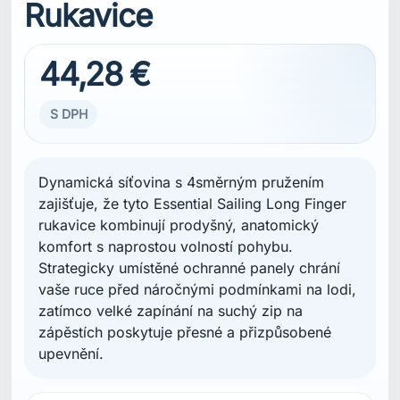
Rukavice
44,28 €
S DPH
Dynamická síťovina s 4směrným pružením
zajišťuje, že tyto Essential Sailing Long Finger
rukavice kombinují prodyšný, anatomický
komfort s naprostou volností pohybu.
Strategicky umístěné ochranné panely chrání
vaše ruce před náročnými podmínkami na lodi,
zatímco velké zapínání na suchý zip na
zápěstích poskytuje přesné a přizpůsobené
upevnění.