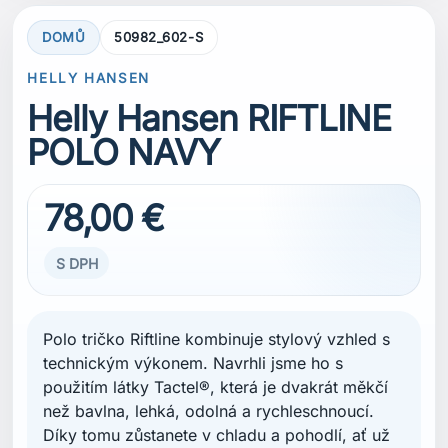
DOMŮ
50982_602-S
HELLY HANSEN
Helly Hansen RIFTLINE
POLO NAVY
78,00 €
S DPH
Polo tričko Riftline kombinuje stylový vzhled s
technickým výkonem. Navrhli jsme ho s
použitím látky Tactel®, která je dvakrát měkčí
než bavlna, lehká, odolná a rychleschnoucí.
Díky tomu zůstanete v chladu a pohodlí, ať už