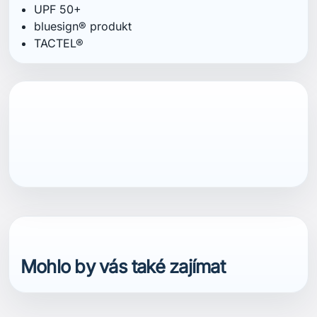
UPF 50+
bluesign® produkt
TACTEL®
Mohlo by vás také zajímat