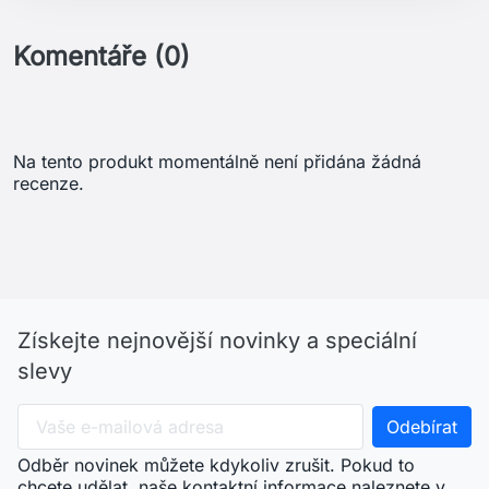
Komentáře (0)
Na tento produkt momentálně není přidána žádná
recenze.
Získejte nejnovější novinky a speciální
slevy
Odběr novinek můžete kdykoliv zrušit. Pokud to
chcete udělat, naše kontaktní informace naleznete v