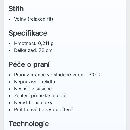
Střih
Volný (relaxed fit)
Specifikace
Hmotnost: 0,211 g
Délka zad: 72 cm
Péče o praní
Praní v pračce ve studené vodě – 30°C
Nepoužívat bělidlo
Nesušit v sušičce
Žehlení při nízké teplotě
Nečistit chemicky
Prát tmavé barvy odděleně
Technologie