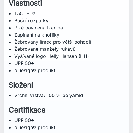
Vlastnosti
TACTEL®
Boční rozparky
Piké bavlněná tkanina
Zapínání na knoflíky
Žebrovaný límec pro větší pohodlí
Žebrované manžety rukávů
Vyšívané logo Helly Hansen (HH)
UPF 50+
bluesign® produkt
Složení
Vrchní vrstva: 100 % polyamid
Certifikace
UPF 50+
bluesign® produkt