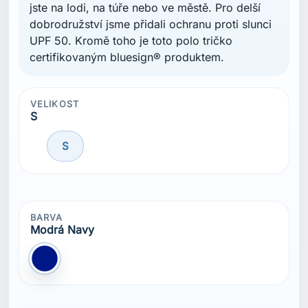
jste na lodi, na túře nebo ve městě. Pro delší
dobrodružství jsme přidali ochranu proti slunci
UPF 50. Kromě toho je toto polo tričko
certifikovaným bluesign® produktem.
VELIKOST
S
S
BARVA
Modrá Navy
Modrá Navy