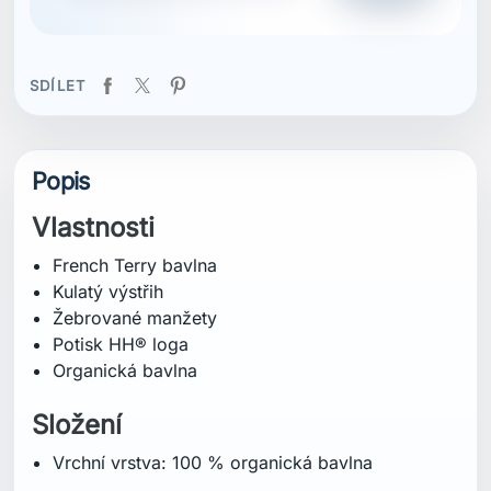
SDÍLET
Popis
Vlastnosti
French Terry bavlna
Kulatý výstřih
Žebrované manžety
Potisk HH® loga
Organická bavlna
Složení
Vrchní vrstva: 100 % organická bavlna