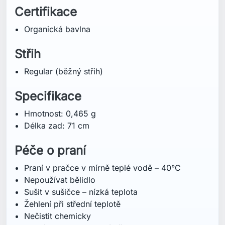
Certifikace
Organická bavlna
Střih
Regular (běžný střih)
Specifikace
Hmotnost: 0,465 g
Délka zad: 71 cm
Péče o praní
Praní v pračce v mírně teplé vodě – 40°C
Nepoužívat bělidlo
Sušit v sušičce – nízká teplota
Žehlení při střední teplotě
Nečistit chemicky