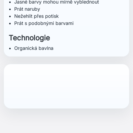
Jasné barvy mohou mírně vyblednout
Prát naruby
Nežehlit přes potisk
Prát s podobnými barvami
Technologie
Organická bavlna