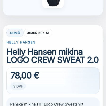
DOMŮ
30395_597-M
HELLY HANSEN
Helly Hansen mikina
LOGO CREW SWEAT 2.0
78,00 €
S DPH
Pánská mikina HH Logo Crew Sweatshirt