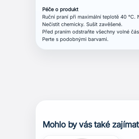
Péče o produkt
Ruční praní při maximální teplotě 40 °C. N
Nečistit chemicky. Sušit zavěšené.
Před praním odstraňte všechny volné část
Perte s podobnými barvami.
Mohlo by vás také zajímat