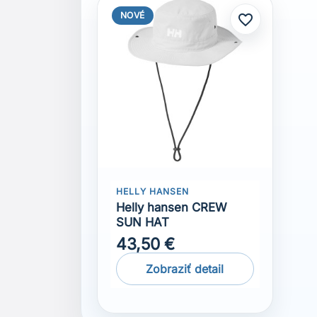
NOVÉ
favorite_border
HELLY HANSEN
Helly hansen CREW
SUN HAT
43,50 €
Zobraziť detail