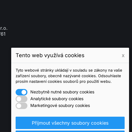
r.o.
761
Tento web využívá cookies
x
Tyto webové stránky ukládají v souladu se zákony na vaše
zařízení soubory, obecně nazývané cookies. Odsouhlaste
prosím nastavení cookies souborů pro použití webu.
Nezbytně nutné soubory cookies
Analytické soubory cookies
Marketingové soubory cookies
Přijmout všechny soubory cookies