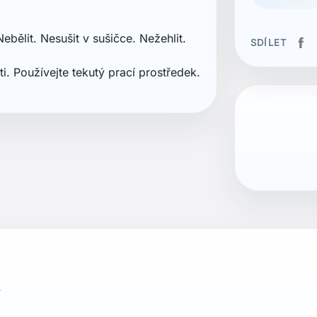
ebělit. Nesušit v sušičce. Nežehlit.
SDÍLET
i. Používejte tekutý prací prostředek.