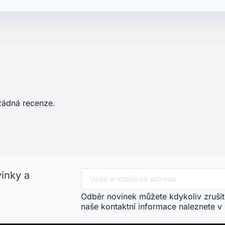
žádná recenze.
vinky a
Odběr novinek můžete kdykoliv zrušit
naše kontaktní informace naleznete v