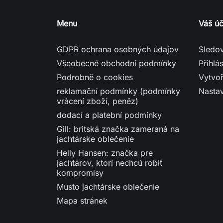
Menu
Váš úč
GDPR ochrana osobných údajov
Sledo
Všeobecné obchodní podmínky
Přihlás
Podrobně o cookies
Vytvoř
reklamační podmínky (podmínky
Nasta
vrácení zboží, peněz)
dodací a platební podmínky
Gill: britská značka zameraná na
jachtárske oblečenie
Helly Hansen: značka pre
jachtárov, ktorí nechcú robiť
kompromisy
Musto jachtárske oblečenie
Mapa stránek