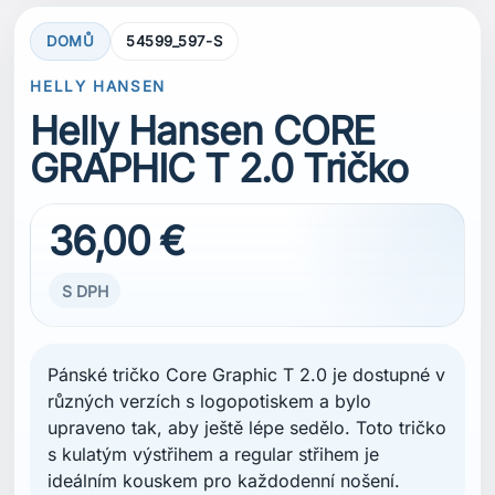
DOMŮ
54599_597-S
HELLY HANSEN
Helly Hansen CORE
GRAPHIC T 2.0 Tričko
36,00 €
S DPH
Pánské tričko Core Graphic T 2.0 je dostupné v
různých verzích s logopotiskem a bylo
upraveno tak, aby ještě lépe sedělo. Toto tričko
s kulatým výstřihem a regular střihem je
ideálním kouskem pro každodenní nošení.