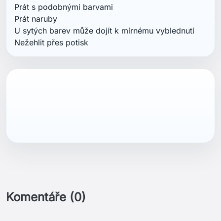
Prát s podobnými barvami
Prát naruby
U sytých barev může dojít k mírnému vyblednutí
Nežehlit přes potisk
Komentáře (0)