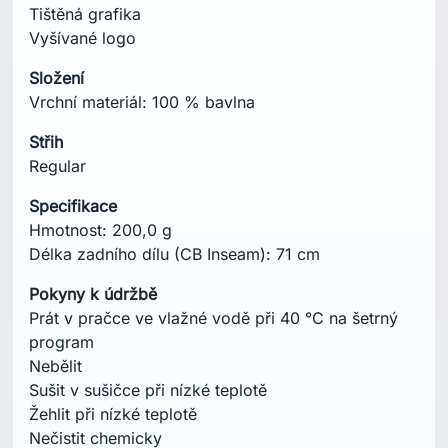
Tištěná grafika
Vyšívané logo
Složení
Vrchní materiál: 100 % bavlna
Střih
Regular
Specifikace
Hmotnost: 200,0 g
Délka zadního dílu (CB Inseam): 71 cm
Pokyny k údržbě
Prát v pračce ve vlažné vodě při 40 °C na šetrný
program
Nebělit
Sušit v sušičce při nízké teplotě
Žehlit při nízké teplotě
Nečistit chemicky