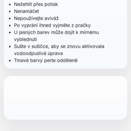
Mohlo by vás také zajímat
HELLY HANSEN