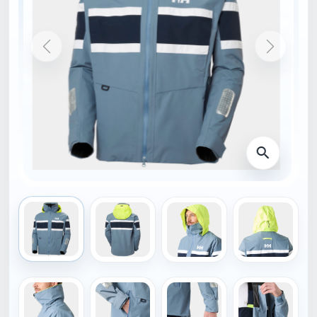
DOMŮ
34422_601-2XL
HELLY HANSEN