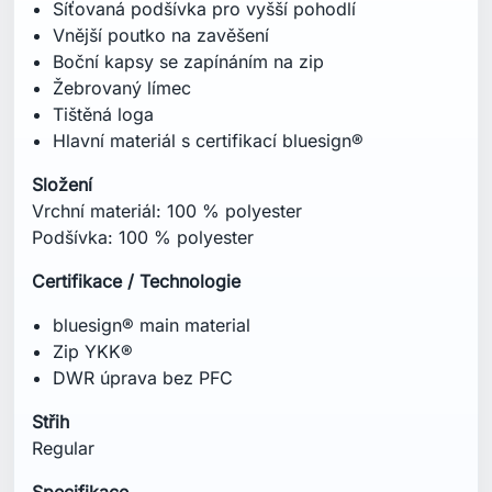
Síťovaná podšívka pro vyšší pohodlí
Vnější poutko na zavěšení
Boční kapsy se zapínáním na zip
Žebrovaný límec
Tištěná loga
Hlavní materiál s certifikací bluesign®
Složení
Vrchní materiál: 100 % polyester
Podšívka: 100 % polyester
Certifikace / Technologie
bluesign® main material
Zip YKK®
DWR úprava bez PFC
Střih
Regular