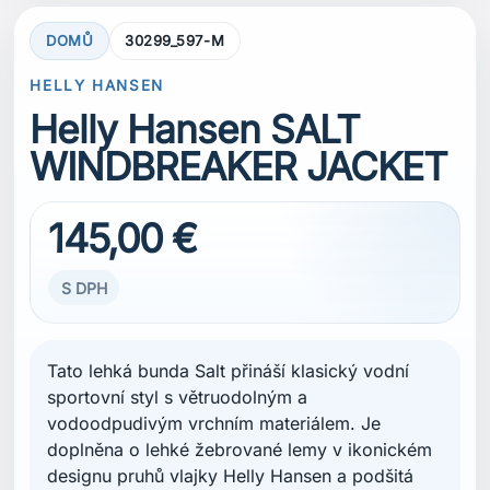
DOMŮ
30299_597-M
HELLY HANSEN
Helly Hansen SALT
WINDBREAKER JACKET
145,00 €
S DPH
Tato lehká bunda Salt přináší klasický vodní
sportovní styl s větruodolným a
vodoodpudivým vrchním materiálem. Je
doplněna o lehké žebrované lemy v ikonickém
designu pruhů vlajky Helly Hansen a podšitá