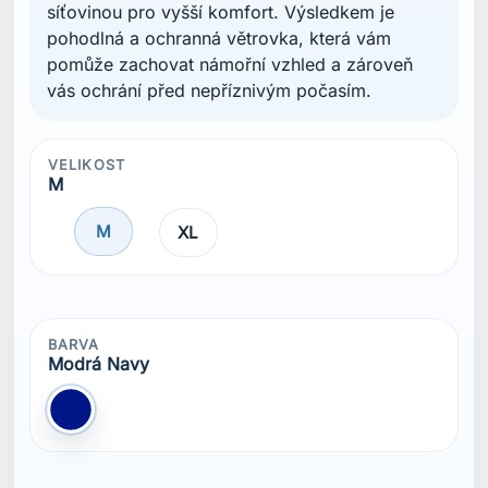
síťovinou pro vyšší komfort. Výsledkem je
pohodlná a ochranná větrovka, která vám
pomůže zachovat námořní vzhled a zároveň
vás ochrání před nepříznivým počasím.
VELIKOST
M
M
XL
BARVA
Modrá Navy
Modrá Navy