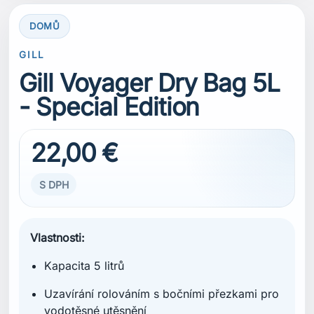
DOMŮ
GILL
Gill Voyager Dry Bag 5L
- Special Edition
22,00 €
S DPH
Vlastnosti:
Kapacita 5 litrů
Uzavírání rolováním s bočními přezkami pro
vodotěsné utěsnění