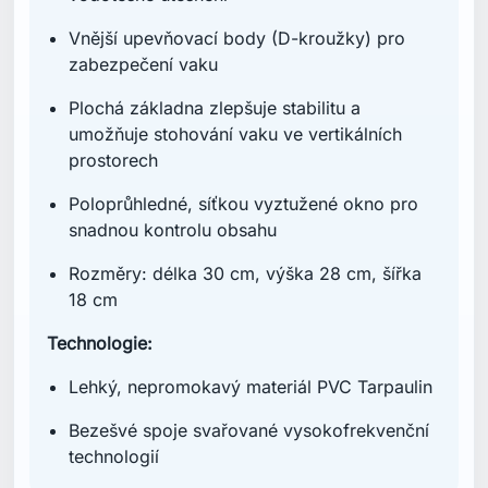
Vnější upevňovací body (D-kroužky) pro
zabezpečení vaku
Plochá základna zlepšuje stabilitu a
umožňuje stohování vaku ve vertikálních
prostorech
Poloprůhledné, síťkou vyztužené okno pro
snadnou kontrolu obsahu
Rozměry: délka 30 cm, výška 28 cm, šířka
18 cm
Technologie:
Lehký, nepromokavý materiál PVC Tarpaulin
Bezešvé spoje svařované vysokofrekvenční
technologií