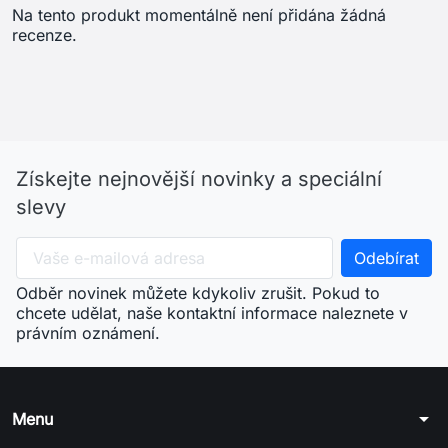
Na tento produkt momentálně není přidána žádná
recenze.
Získejte nejnovější novinky a speciální
slevy
Odběr novinek můžete kdykoliv zrušit. Pokud to
chcete udělat, naše kontaktní informace naleznete v
právním oznámení.
arrow_drop_down
Menu