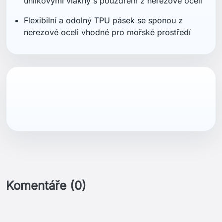
uhlíkovými vlákny s pouzdrem z nerezové oceli
Flexibilní a odolný TPU pásek se sponou z
nerezové oceli vhodné pro mořské prostředí
Komentáře (0)