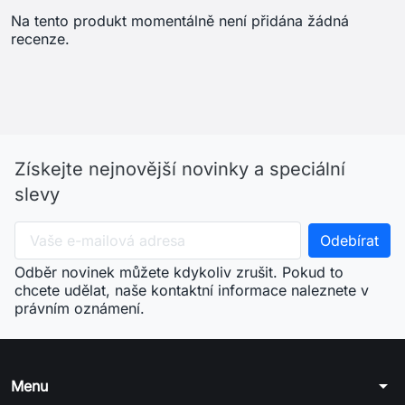
Na tento produkt momentálně není přidána žádná
recenze.
Získejte nejnovější novinky a speciální
slevy
Odběr novinek můžete kdykoliv zrušit. Pokud to
chcete udělat, naše kontaktní informace naleznete v
právním oznámení.
arrow_drop_down
Menu