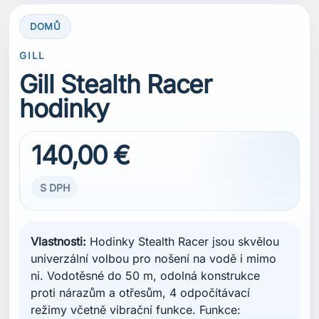
DOMŮ
GILL
Gill Stealth Racer
hodinky
140,00 €
S DPH
Vlastnosti:
Hodinky Stealth Racer jsou skvělou
univerzální volbou pro nošení na vodě i mimo
ni. Vodotěsné do 50 m, odolná konstrukce
proti nárazům a otřesům, 4 odpočítávací
režimy včetně vibrační funkce. Funkce: