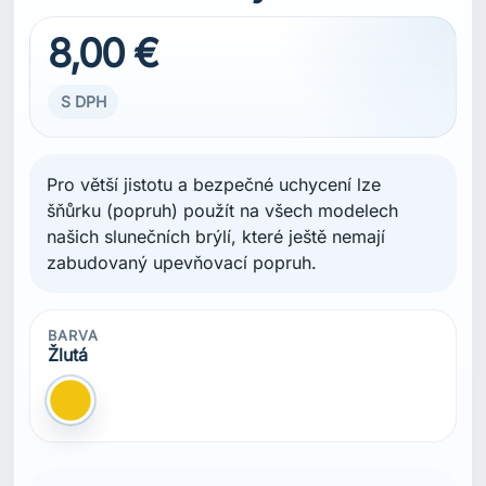
8,00 €
S DPH
Pro větší jistotu a bezpečné uchycení lze
šňůrku (popruh) použít na všech modelech
našich slunečních brýlí, které ještě nemají
zabudovaný upevňovací popruh.
BARVA
Žlutá
Žlutá