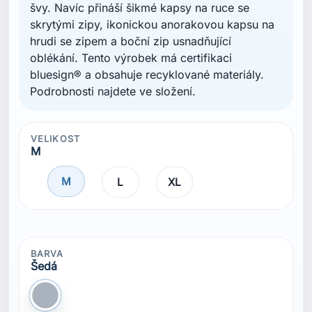
švy. Navíc přináší šikmé kapsy na ruce se
skrytými zipy, ikonickou anorakovou kapsu na
hrudi se zipem a boční zip usnadňující
oblékání. Tento výrobek má certifikaci
bluesign® a obsahuje recyklované materiály.
Podrobnosti najdete ve složení.
VELIKOST
M
M
L
XL
BARVA
Šedá
Šedá