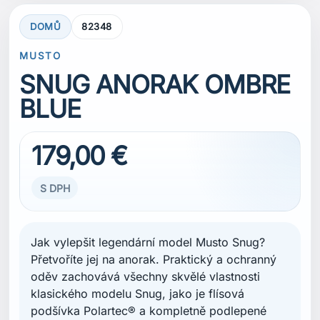
DOMŮ
82348
MUSTO
SNUG ANORAK OMBRE
BLUE
179,00 €
S DPH
Jak vylepšit legendární model Musto Snug?
Přetvoříte jej na anorak. Praktický a ochranný
oděv zachovává všechny skvělé vlastnosti
klasického modelu Snug, jako je flísová
podšívka Polartec® a kompletně podlepené