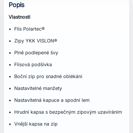
Popis
Vlastnosti
Flís Polartec®
Zipy YKK VISLON®
Plně podlepené švy
Flísová podšívka
Boční zip pro snadné oblékání
Nastavitelné manžety
Nastavitelná kapuce a spodní lem
Hrudní kapsa s bezpečným zipovým uzavíráním
Vnější kapsa na zip