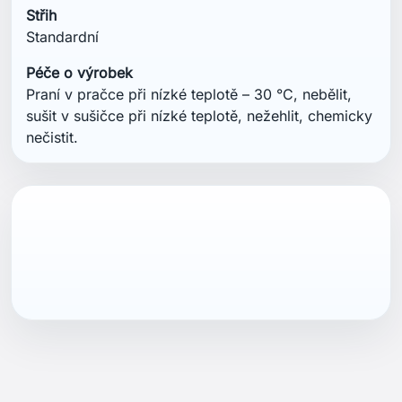
Střih
Standardní
Péče o výrobek
Praní v pračce při nízké teplotě – 30 °C, nebělit,
sušit v sušičce při nízké teplotě, nežehlit, chemicky
nečistit.