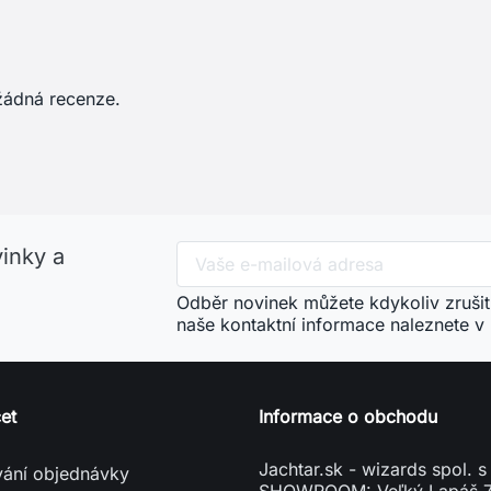
žádná recenze.
vinky a
Odběr novinek můžete kdykoliv zrušit
naše kontaktní informace naleznete v
et
Informace o obchodu
Jachtar.sk - wizards spol. s 
vání objednávky