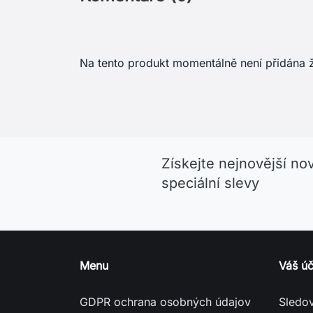
Na tento produkt momentálně není přidána 
Získejte nejnovější no
speciální slevy
Menu
Váš úč
GDPR ochrana osobných údajov
Sledo