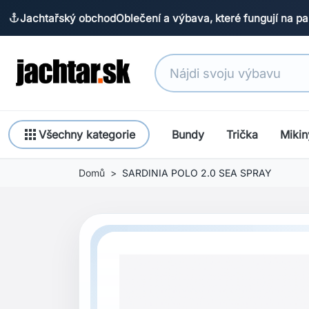
Jachtařský obchod
Oblečení a výbava, které fungují na pa
anchor
apps
Všechny kategorie
Bundy
Trička
Mikin
Domů
SARDINIA POLO 2.0 SEA SPRAY