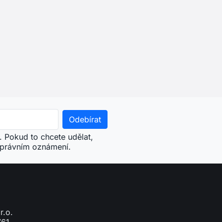
. Pokud to chcete udělat,
 právním oznámení.
r.o.