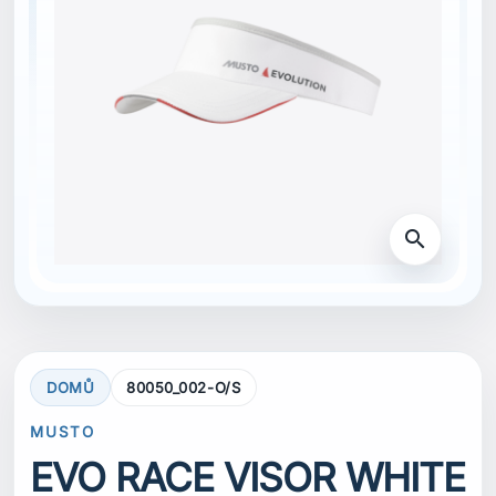
search
DOMŮ
80050_002-O/S
MUSTO
EVO RACE VISOR WHITE