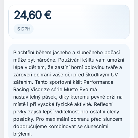
24,60 €
S DPH
Plachtění během jasného a slunečného počasí
může být náročné. Používání kšiltu vám umožní
lépe vidět tím, že zastíní horní polovinu tváře a
zároveň ochrání vaše oči před škodlivým UV
zářením. Tento sportovní kšilt Performance
Racing Visor ze série Musto Evo má
nastavitelný pásek, díky kterému pevně drží na
místě i při vysoké fyzické aktivitě. Reflexní
prvky zajistí lepší viditelnost pro ostatní členy
posádky. Pro maximální ochranu před sluncem
doporučujeme kombinovat se slunečními
brýlemi.