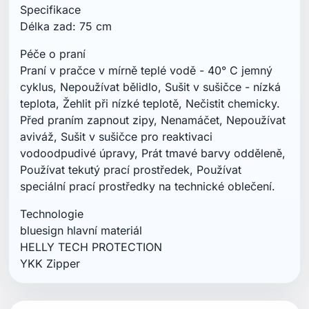
bluesign hlavní materiál
HELLY TECH PROTECTION
YKK Zipper
Mohlo by vás také zajímat