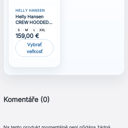
Komentáře (0)
Na tento produkt momentálně není přidána žádná
recenze.
Získejte nejnovější novinky a speciální
slevy
Odběr novinek můžete kdykoliv zrušit. Pokud to
chcete udělat, naše kontaktní informace naleznete v
právním oznámení.