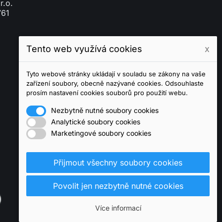
r.o.
761
Tento web využívá cookies
x
Tyto webové stránky ukládají v souladu se zákony na vaše
zařízení soubory, obecně nazývané cookies. Odsouhlaste
prosím nastavení cookies souborů pro použití webu.
Nezbytně nutné soubory cookies
Analytické soubory cookies
Marketingové soubory cookies
Přijmout všechny soubory cookies
Povolit jen nezbytně nutné cookies
Více informací