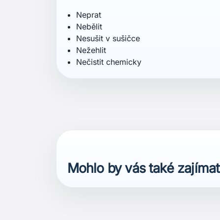
Neprat
Nebělit
Nesušit v sušičce
Nežehlit
Nečistit chemicky
Mohlo by vás také zajímat