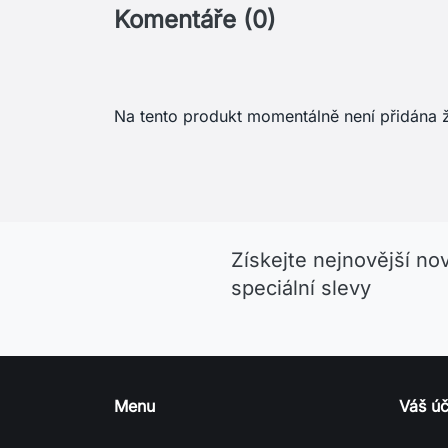
Komentáře (0)
Na tento produkt momentálně není přidána 
Získejte nejnovější no
speciální slevy
Menu
Váš úč