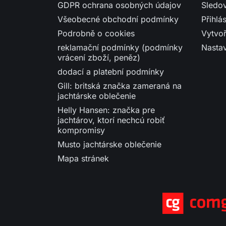
GDPR ochrana osobných údajov
Sledo
Všeobecné obchodní podmínky
Přihlás
Podrobně o cookies
Vytvoř
reklamační podmínky (podmínky
Nasta
vrácení zboží, peněz)
dodací a platební podmínky
Gill: britská značka zameraná na
jachtárske oblečenie
Helly Hansen: značka pre
jachtárov, ktorí nechcú robiť
kompromisy
Musto jachtárske oblečenie
Mapa stránek