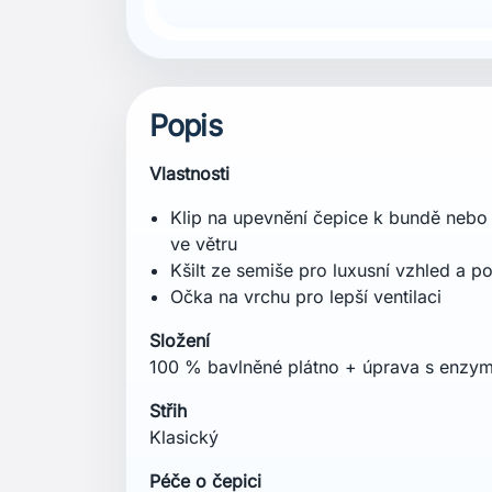
Popis
Vlastnosti
Klip na upevnění čepice k bundě nebo 
ve větru
Kšilt ze semiše pro luxusní vzhled a po
Očka na vrchu pro lepší ventilaci
Složení
100 % bavlněné plátno + úprava s enzy
Střih
Klasický
Péče o čepici