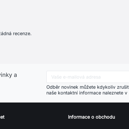
žádná recenze.
vinky a
Odběr novinek můžete kdykoliv zrušit
naše kontaktní informace naleznete v
et
Informace o obchodu