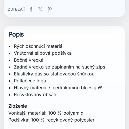
ZDIEĽAŤ
Popis
Rýchloschnúci materiál
Vnútorná slipová podšívka
Bočné vrecká
Zadné vrecko so zapínaním na suchý zips
Elastický pás so sťahovacou šnúrkou
Potlačené logá
Hlavný materiál s certifikáciou bluesign®
Recyklovaný obsah
Zloženie
Vonkajší materiál: 100 % polyamid
Podšívka: 100 % recyklovaný polyester