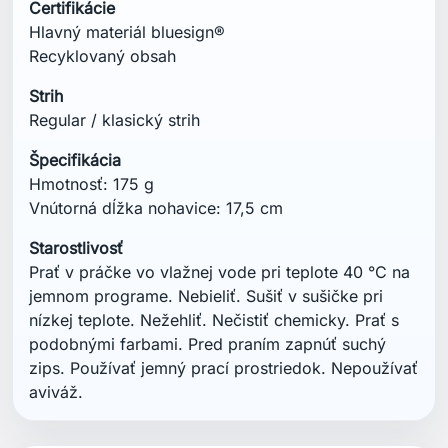
Certifikácie
Hlavný materiál bluesign®
Recyklovaný obsah
Strih
Regular / klasický strih
Špecifikácia
Hmotnosť: 175 g
Vnútorná dĺžka nohavice: 17,5 cm
Starostlivosť
Prať v práčke vo vlažnej vode pri teplote 40 °C na
jemnom programe. Nebieliť. Sušiť v sušičke pri
nízkej teplote. Nežehliť. Nečistiť chemicky. Prať s
podobnými farbami. Pred praním zapnúť suchý
zips. Používať jemný prací prostriedok. Nepoužívať
aviváž.