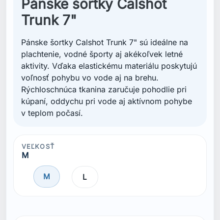
Pánske šortky Calshot
Trunk 7"
Pánske šortky Calshot Trunk 7" sú ideálne na
plachtenie, vodné športy aj akékoľvek letné
aktivity. Vďaka elastickému materiálu poskytujú
voľnosť pohybu vo vode aj na brehu.
Rýchloschnúca tkanina zaručuje pohodlie pri
kúpaní, oddychu pri vode aj aktívnom pohybe
v teplom počasí.
VEĽKOSŤ
M
M
L