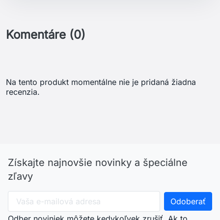
Komentáre (0)
Na tento produkt momentálne nie je pridaná žiadna
recenzia.
Získajte najnovšie novinky a špeciálne
zľavy
Odber noviniek môžete kedykoľvek zrušiť. Ak to