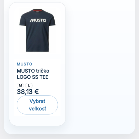
MUSTO
MUSTO tričko
LOGO SS TEE
M
L
38,13 €
Vybrať
veľkosť