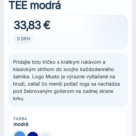
TEE modrá
33,83 €
S DPH
Pridajte toto tričko s krátkym rukávom a
klasickým strihom do svojho každodenného
šatníka. Logo Musto je výrazne vytlačené na
hrudi, zatiaľ čo menší potlač loga sa nachádza
pod žebrovaným golierom na zadnej strane
krku.
FARBA
modrá