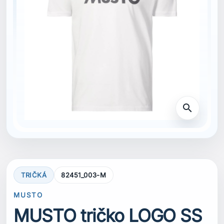
search
TRIČKÁ
82451_003-M
MUSTO
MUSTO tričko LOGO SS