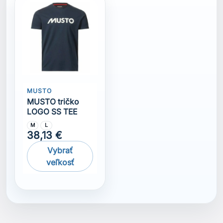
MUSTO
MUSTO tričko
LOGO SS TEE
M
L
38,13 €
Vybrať
veľkosť