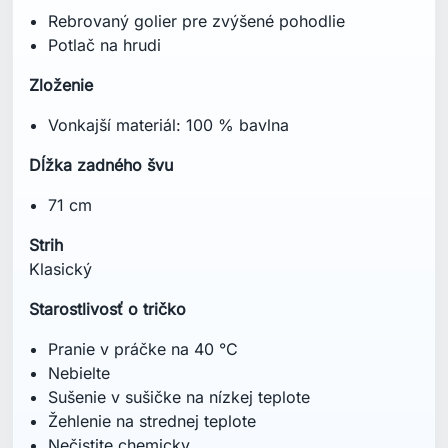
Rebrovaný golier pre zvýšené pohodlie
Potlač na hrudi
Zloženie
Vonkajší materiál: 100 % bavlna
Dĺžka zadného švu
71 cm
Strih
Klasický
Starostlivosť o tričko
Pranie v práčke na 40 °C
Nebielte
Sušenie v sušičke na nízkej teplote
Žehlenie na strednej teplote
Nečistite chemicky