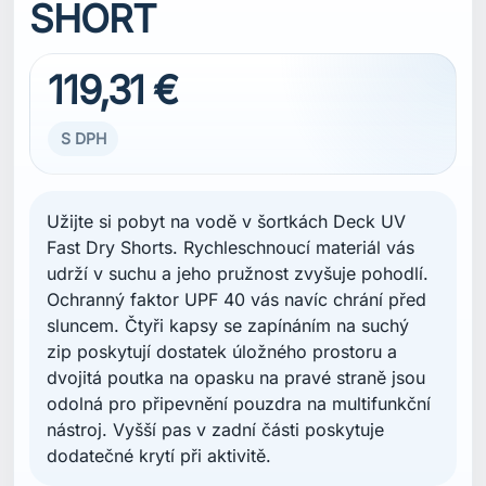
SHORT
119,31 €
S DPH
Užijte si pobyt na vodě v šortkách Deck UV
Fast Dry Shorts. Rychleschnoucí materiál vás
udrží v suchu a jeho pružnost zvyšuje pohodlí.
Ochranný faktor UPF 40 vás navíc chrání před
sluncem. Čtyři kapsy se zapínáním na suchý
zip poskytují dostatek úložného prostoru a
dvojitá poutka na opasku na pravé straně jsou
odolná pro připevnění pouzdra na multifunkční
nástroj. Vyšší pas v zadní části poskytuje
dodatečné krytí při aktivitě.