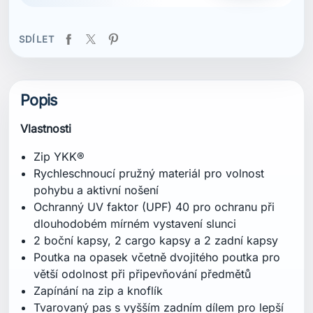
SDÍLET
Popis
Vlastnosti
Zip YKK®
Rychleschnoucí pružný materiál pro volnost
pohybu a aktivní nošení
Ochranný UV faktor (UPF) 40 pro ochranu při
dlouhodobém mírném vystavení slunci
2 boční kapsy, 2 cargo kapsy a 2 zadní kapsy
Poutka na opasek včetně dvojitého poutka pro
větší odolnost při připevňování předmětů
Zapínání na zip a knoflík
Tvarovaný pas s vyšším zadním dílem pro lepší