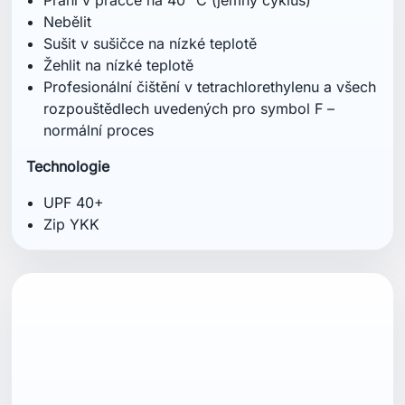
Nebělit
Sušit v sušičce na nízké teplotě
Žehlit na nízké teplotě
Profesionální čištění v tetrachlorethylenu a všech
rozpouštědlech uvedených pro symbol F –
normální proces
Technologie
UPF 40+
Zip YKK