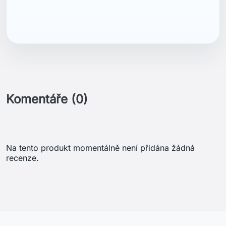
ean13
7040056322292
Komentáře (0)
Na tento produkt momentálně není přidána žádná
recenze.