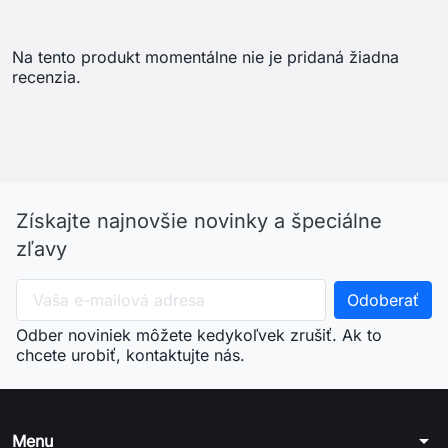
Na tento produkt momentálne nie je pridaná žiadna
recenzia.
Získajte najnovšie novinky a špeciálne
zľavy
Odber noviniek môžete kedykoľvek zrušiť. Ak to
chcete urobiť, kontaktujte nás.
arrow_drop_down
Menu