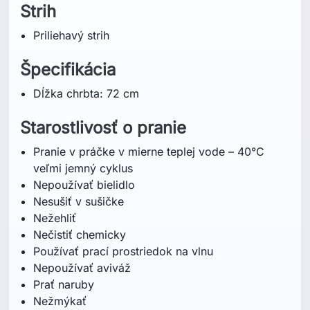
Strih
Priliehavý strih
Špecifikácia
Dĺžka chrbta: 72 cm
Starostlivosť o pranie
Pranie v práčke v mierne teplej vode – 40°C
veľmi jemný cyklus
Nepoužívať bielidlo
Nesušiť v sušičke
Nežehliť
Nečistiť chemicky
Používať prací prostriedok na vlnu
Nepoužívať aviváž
Prať naruby
Nežmýkať