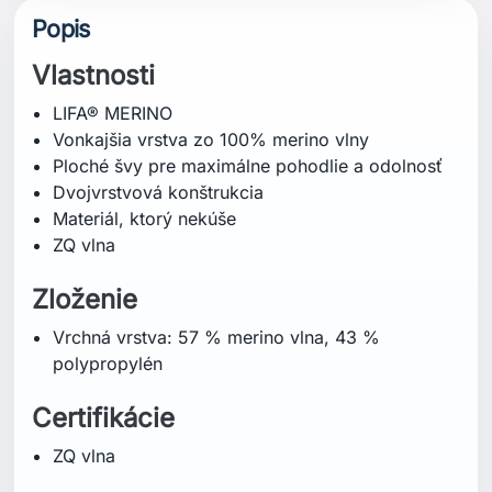
Popis
Vlastnosti
LIFA® MERINO
Vonkajšia vrstva zo 100% merino vlny
Ploché švy pre maximálne pohodlie a odolnosť
Dvojvrstvová konštrukcia
Materiál, ktorý nekúše
ZQ vlna
Zloženie
Vrchná vrstva: 57 % merino vlna, 43 %
polypropylén
Certifikácie
ZQ vlna