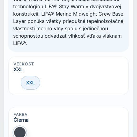
technológiou LIFA® Stay Warm v dvojvrstvovej
konštrukcii. LIFA® Merino Midweight Crew Base
Layer ponúka všetky priedušné tepelnoizolačné
vlastnosti merino vlny spolu s jedinečnou
schopnosťou odvádzať vlhkosť vďaka vláknam
LIFA®.
VEĽKOSŤ
XXL
XXL
FARBA
Čierna
Čierna