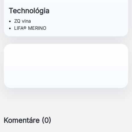
Technológia
ZQ vlna
LIFA® MERINO
Komentáre (0)