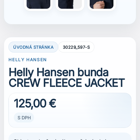
ÚVODNÁ STRÁNKA
30229_597-S
HELLY HANSEN
Helly Hansen bunda
CREW FLEECE JACKET
125,00 €
S DPH