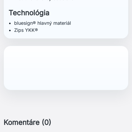
Technológia
bluesign® hlavný materiál
Zips YKK®
Komentáre (0)