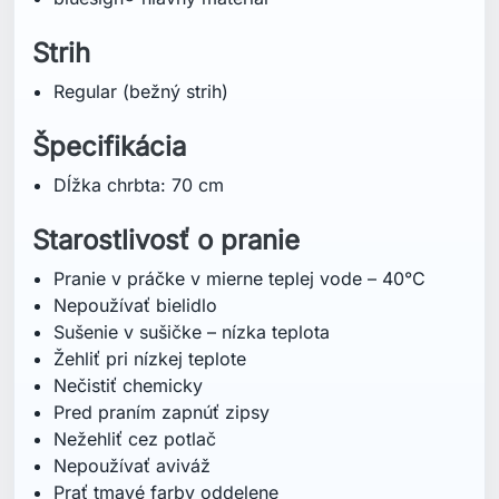
Strih
Regular (bežný strih)
Špecifikácia
Dĺžka chrbta: 70 cm
Starostlivosť o pranie
Pranie v práčke v mierne teplej vode – 40°C
Nepoužívať bielidlo
Sušenie v sušičke – nízka teplota
Žehliť pri nízkej teplote
Nečistiť chemicky
Pred praním zapnúť zipsy
Nežehliť cez potlač
Nepoužívať aviváž
Prať tmavé farby oddelene