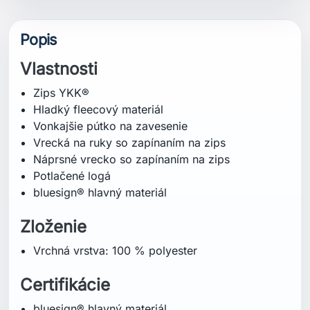
Popis
Vlastnosti
Zips YKK®
Hladký fleecový materiál
Vonkajšie pútko na zavesenie
Vrecká na ruky so zapínaním na zips
Náprsné vrecko so zapínaním na zips
Potlačené logá
bluesign® hlavný materiál
Zloženie
Vrchná vrstva: 100 % polyester
Certifikácie
bluesign® hlavný materiál